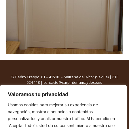
C/ Pedro Crespo, 81 – 41510 – Mairena del Alcor (Sevilla) |
610
524 118
|
contacto@carpinteriamaydeco.es
Valoramos tu privacidad
Aviso Legal
–
Política de Cookies
Usamos cookies para mejorar su experiencia de
navegación, mostrarle anuncios o contenidos
personalizados y analizar nuestro tráfico. Al hacer clic en
“Aceptar todo” usted da su consentimiento a nuestro uso